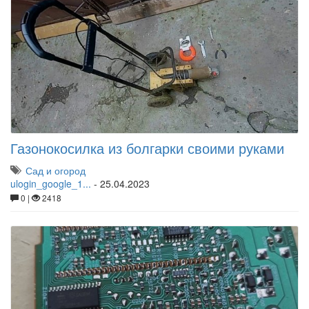
Газонокосилка из болгарки своими руками
Сад и огород
ulogin_google_1...
-
25.04.2023
0 |
2418