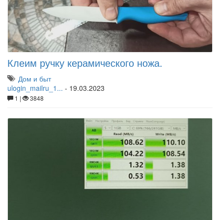
Клеим ручку керамического ножа.
Дом и быт
ulogin_mailru_1...
-
19.03.2023
1 |
3848