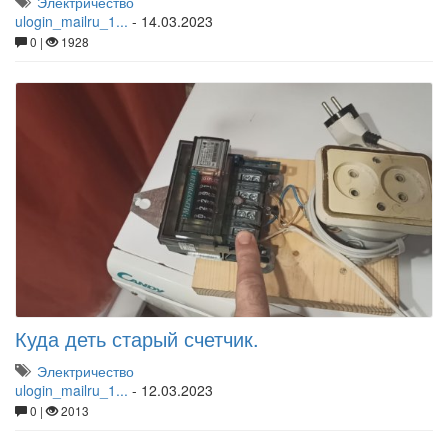
Электричество
ulogin_mailru_1...
-
14.03.2023
0 |
1928
Куда деть старый счетчик.
Электричество
ulogin_mailru_1...
-
12.03.2023
0 |
2013