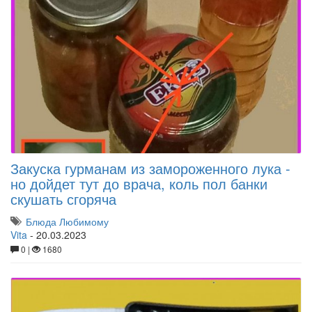
Закуска гурманам из замороженного лука -
но дойдет тут до врача, коль пол банки
скушать сгоряча
Блюда Любимому
Vita
-
20.03.2023
0 |
1680