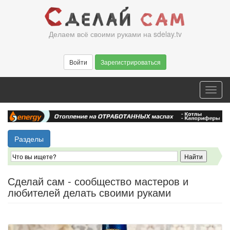
Перейти
к
основному
Делаем всё своими руками на sdelay.tv
содержанию
Войти
Зарегистрироваться
Toggl
navig
Разделы
Сделай сам - сообщество мастеров и
любителей делать своими руками