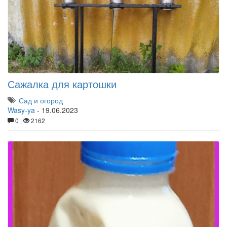
Сажалка для картошки
Сад и огород
Wasy-ya
-
19.06.2023
0 |
2162