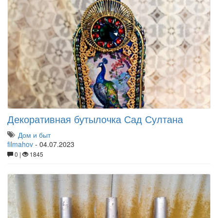
Декоративная бутылочка Сад Султана
Дом и быт
filmahov
-
04.07.2023
0 |
1845