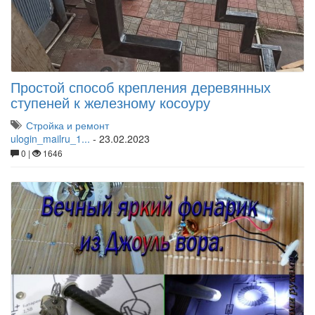
Простой способ крепления деревянных
ступеней к железному косоуру
Стройка и ремонт
ulogin_mailru_1...
-
23.02.2023
0 |
1646