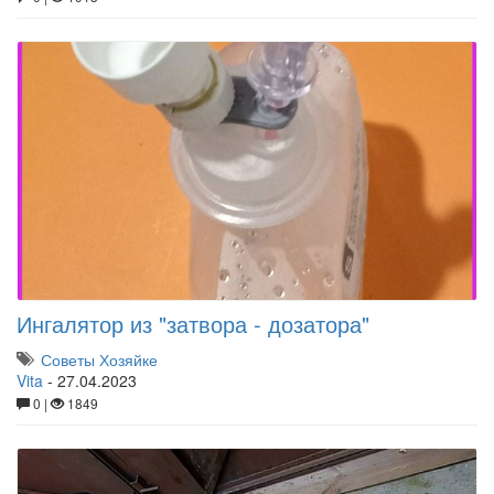
Ингалятор из "затвора - дозатора"
Советы Хозяйке
Vita
-
27.04.2023
0 |
1849