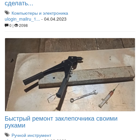
сделать...
Компьютеры и электроника
ulogin_mailru_1...
-
04.04.2023
0 |
2098
Быстрый ремонт заклепочника своими
руками
Ручной инструмент