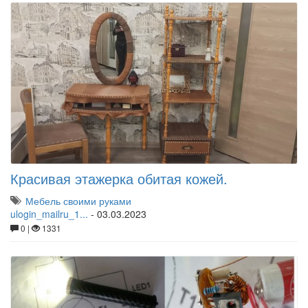
Красивая этажерка обитая кожей.
Мебель своими руками
ulogin_mailru_1...
-
03.03.2023
0 |
1331