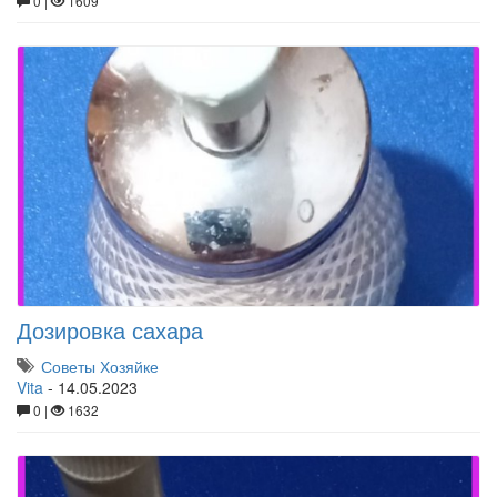
0 |
1609
Дозировка сахара
Советы Хозяйке
Vita
-
14.05.2023
0 |
1632