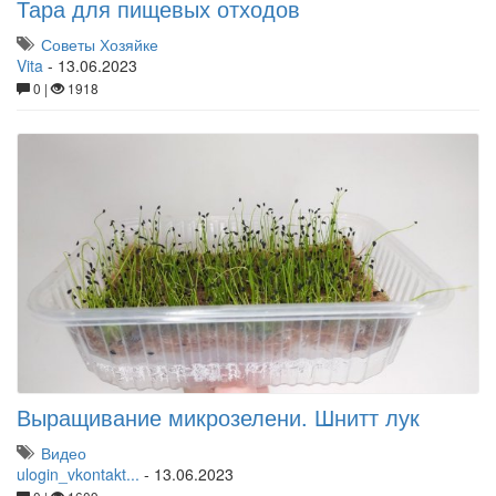
Тара для пищевых отходов
Советы Хозяйке
Vita
-
13.06.2023
0 |
1918
Выращивание микрозелени. Шнитт лук
Видео
ulogin_vkontakt...
-
13.06.2023