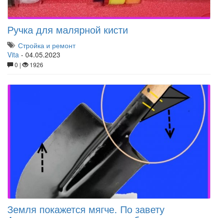
Ручка для малярной кисти
Стройка и ремонт
Vita
-
04.05.2023
0 |
1926
Земля покажется мягче. По завету