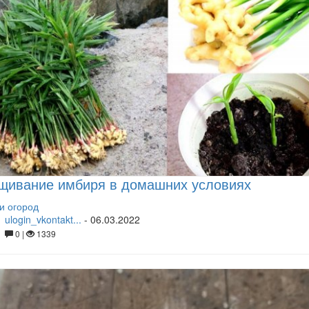
щивание имбиря в домашних условиях
и огород
ulogin_vkontakt...
-
06.03.2022
0 |
1339