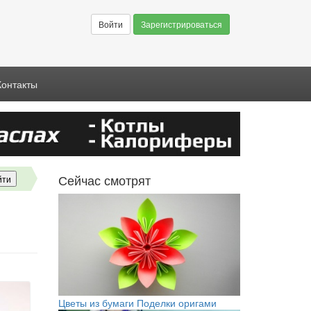
Войти
Зарегистрироваться
Контакты
Сейчас смотрят
Цветы из бумаги Поделки оригами