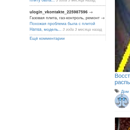
ulogin_vkontakte_225987596
→
Газовая плита, газ-контроль, ремонт
→
Похожая проблема была с плитой
Hansa, модель...
3 года 3 месяца
назад
Ещё комментарии
Восст
распы
Дом 