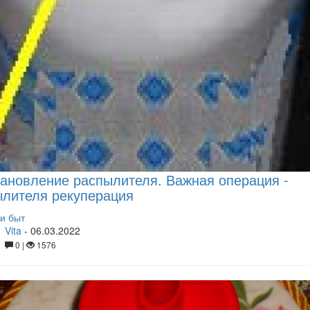
ановление распылителя. Важная операция -
лителя рекуперация
и быт
Vita
-
06.03.2022
0 |
1576