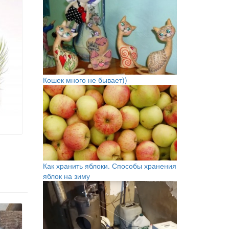
Кошек много не бывает))
Как хранить яблоки. Способы хранения
яблок на зиму