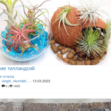
ние тилландсий
и огород
ulogin_vkontakt...
-
13.03.2022
0 |
1405