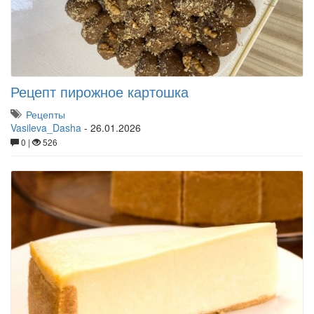
Рецепт пирожное картошка
Рецепты
Vasileva_Dasha
-
26.01.2026
0 |
526