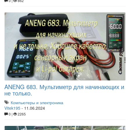
0 |
862
ANENG 683. Мультиметр для начинающих и
не только.
Компьютеры и электроника
Vitek195
-
11.06.2024
0 |
2265