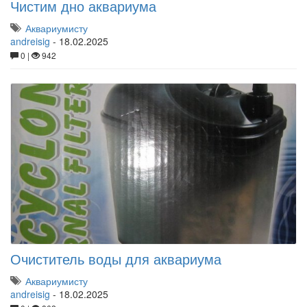
Чистим дно аквариума
Аквариумисту
andreisig
-
18.02.2025
0 |
942
Очиститель воды для аквариума
Аквариумисту
andreisig
-
18.02.2025