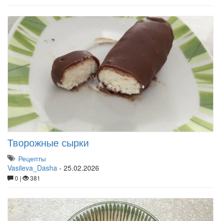
Творожные сырки
Рецепты
Vasileva_Dasha
-
25.02.2026
0 |
381