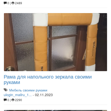
0 |
2489
Рама для напольного зеркала своими
руками
Мебель своими руками
ulogin_mailru_1...
-
02.11.2023
0 |
2290