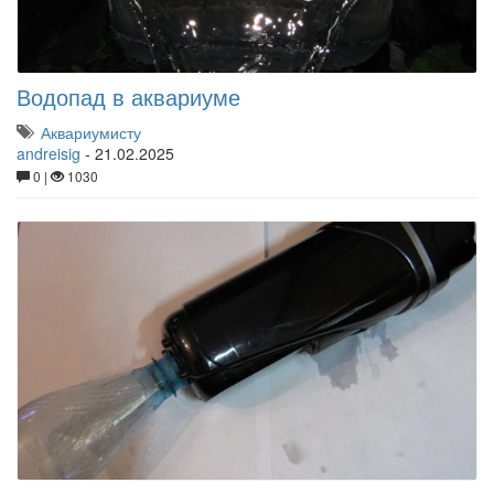
Водопад в аквариуме
Аквариумисту
andreisig
-
21.02.2025
0 |
1030