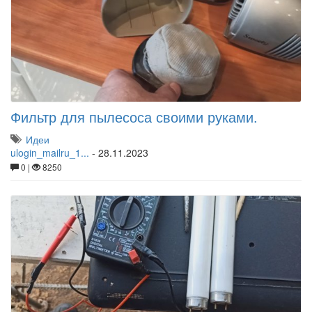
Фильтр для пылесоса своими руками.
Идеи
ulogin_mailru_1...
-
28.11.2023
0 |
8250