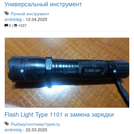
Универсальный инструмент
Ручной инструмент
andreisig
-
12.04.2025
0 |
1037
Flash Light Type 1101 и замена зарядки
Рыбаку/охотнику/туристу
andreisig
-
22.03.2025