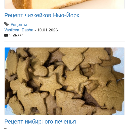
Рецепт чизкейков Нью-Йорк
Рецепты
Vasileva_Dasha
-
10.01.2026
0 |
550
Рецепт имбирного печенья