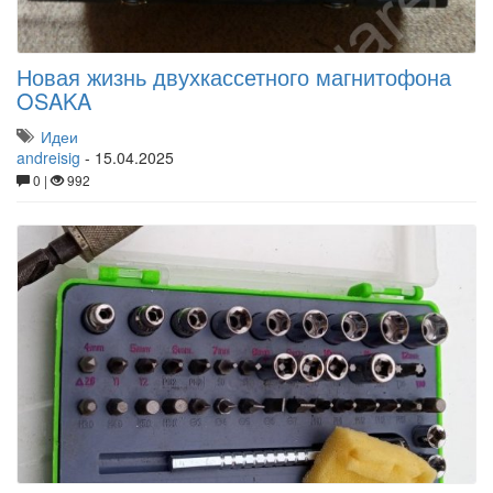
Новая жизнь двухкассетного магнитофона
OSAKA
Идеи
andreisig
-
15.04.2025
0 |
992