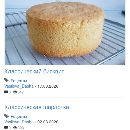
Классический бисквит
Рецепты
Vasileva_Dasha
-
17.03.2026
0 |
647
Классическая шарлотка
Рецепты
Vasileva_Dasha
-
02.03.2026
0 |
393