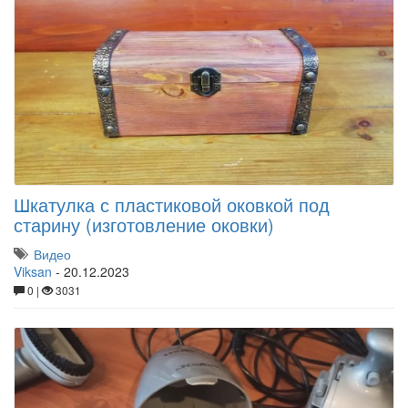
Шкатулка с пластиковой оковкой под
старину (изготовление оковки)
Видео
Viksan
-
20.12.2023
0 |
3031