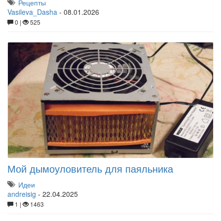
Рецепты
Vasileva_Dasha
-
08.01.2026
0 |
525
Мой дымоуловитель для паяльника
Идеи
andreisig
-
22.04.2025
1 |
1463