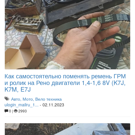
Как самостоятельно поменять ремень ГРМ
и ролик на Рено двигатели 1,4-1,6 8V (K7J,
K7M, E7J
Авто, Мото, Вело техника
ulogin_mailru_1...
-
02.11.2023
0 |
2993