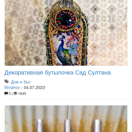
Декоративная бутылочка Сад Султана
Дом и быт
filmahov
-
04.07.2023
0 |
1845