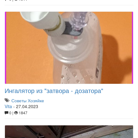
Ингалятор из "затвора - дозатора"
Советы Хозяйке
Vita
-
27.04.2023
0 |
1847