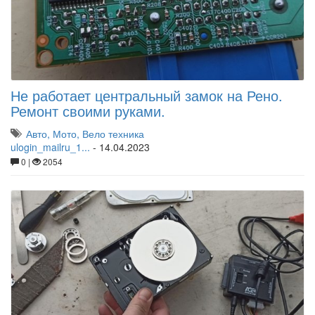
Не работает центральный замок на Рено.
Ремонт своими руками.
Авто, Мото, Вело техника
ulogin_mailru_1...
-
14.04.2023
0 |
2054