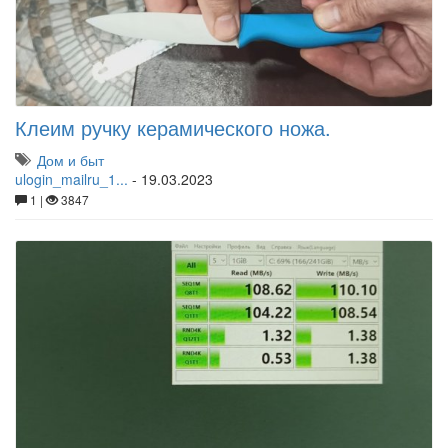
Клеим ручку керамического ножа.
Дом и быт
ulogin_mailru_1...
-
19.03.2023
1 |
3847