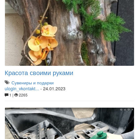
Красота своими руками
Сувениры и подарки
ulogin_vkontakt...
-
24.01.2023
1 |
2265