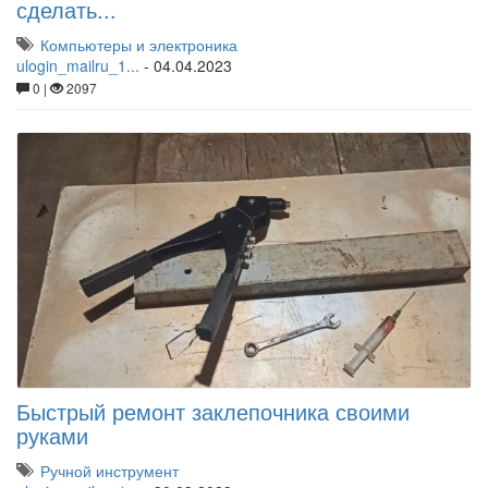
сделать...
Компьютеры и электроника
ulogin_mailru_1...
-
04.04.2023
0 |
2097
Быстрый ремонт заклепочника своими
руками
Ручной инструмент