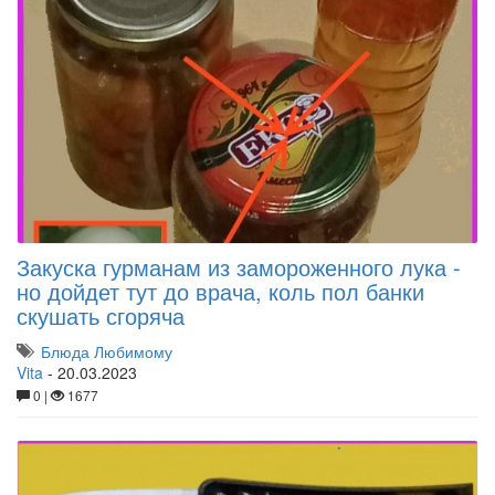
Закуска гурманам из замороженного лука -
но дойдет тут до врача, коль пол банки
скушать сгоряча
Блюда Любимому
Vita
-
20.03.2023
0 |
1677