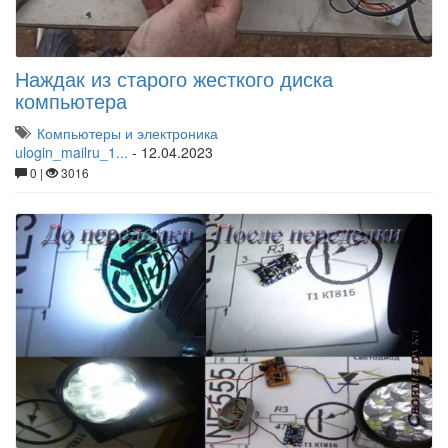
Наждак из старого жесткого диска
компьютера
Компьютеры и электроника
ulogin_mailru_1...
-
12.04.2023
0 |
3016