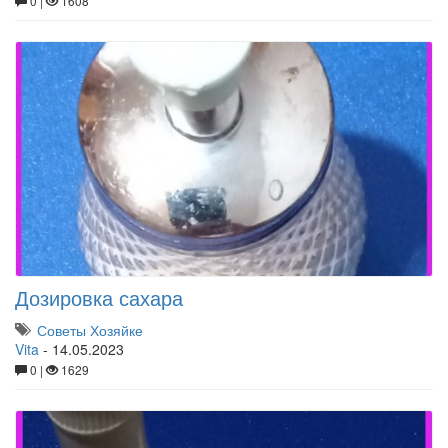
0 |
1608
Дозировка сахара
Советы Хозяйке
Vita
-
14.05.2023
0 |
1629