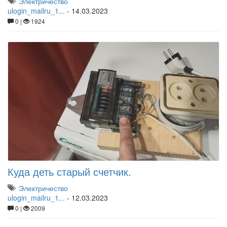
Электричество
ulogin_mailru_1...
-
14.03.2023
0 |
1924
Куда деть старый счетчик.
Электричество
ulogin_mailru_1...
-
12.03.2023
0 |
2009