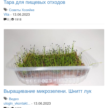
Тара для пищевых отходов
Советы Хозяйке
Vita
-
13.06.2023
0 |
1918
Выращивание микрозелени. Шнитт лук
Видео
ulogin_vkontakt...
-
13.06.2023