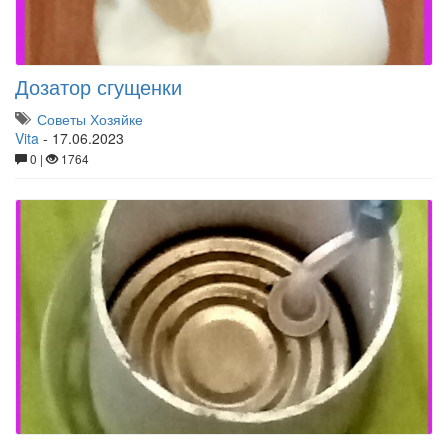
Дозатор сгущенки
Советы Хозяйке
Vita
-
17.06.2023
0 |
1764