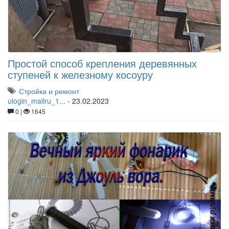
Простой способ крепления деревянных
ступеней к железному косоуру
Стройка и ремонт
ulogin_mailru_1...
-
23.02.2023
0 |
1645