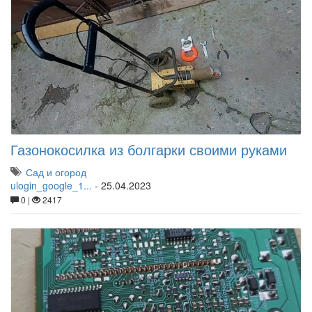
Газонокосилка из болгарки своими руками
Сад и огород
ulogin_google_1...
-
25.04.2023
0 |
2417