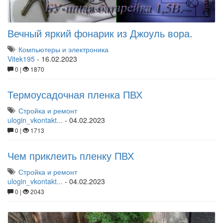
Вечный яркий фонарик из Джоуль вора.
Компьютеры и электроника
Vitek195
-
16.02.2023
0 |
1870
Термоусадочная пленка ПВХ
Стройка и ремонт
ulogin_vkontakt...
-
04.02.2023
0 |
1713
Чем приклеить пленку ПВХ
Стройка и ремонт
ulogin_vkontakt...
-
04.02.2023
0 |
2043