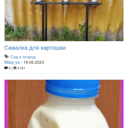
Сажалка для картошки
Сад и огород
Wasy-ya
-
19.06.2023
0 |
2161