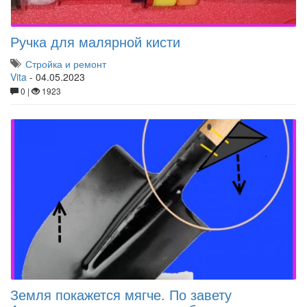
Ручка для малярной кисти
Стройка и ремонт
Vita
-
04.05.2023
0 |
1923
Земля покажется мягче. По завету