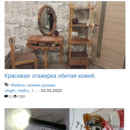
Красивая этажерка обитая кожей.
Мебель своими руками
ulogin_mailru_1...
-
03.03.2023
0 |
1331