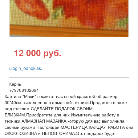
12 000 руб.
ulogin_odnoklas...
Керчь
+79788132694
Картина "Маки" восхитит вас своей красотой.её размер
30*40см.выполненна в алмазной техники.Продается в раме
под стеклом.СДЕЛАЙТЕ ПОДАРОК СВОИМ
БЛИЗКИМ.Приобретите для них Изумительную работу в
техники АЛМАЗНАЯ МАЗАИКА,которую для вас выполнила
своими руками Настоящая МАСТЕРИЦА.КАЖДАЯ РАБОТА она
ЭКСКЛЮЗИВНА и НЕПОВТОРИМА.Этот подарок будет