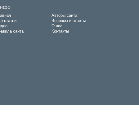
нфо
авная
Авторы сайта
е статьи
Вопросы и ответы
идео
О нас
авила сайта
Контакты