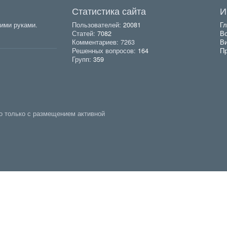
Статистика сайта
И
ими руками.
Пользователей:
20081
Гл
Статей:
7082
Вс
Комментариев: 7263
В
Решенных вопросов:
164
Пр
Групп:
359
о только с размещением активной