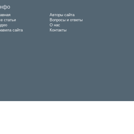
нфо
авная
Авторы сайта
е статьи
Вопросы и ответы
идео
О нас
авила сайта
Контакты