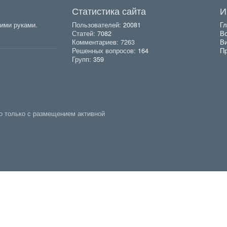
Статистика сайта
И
ими руками.
Пользователей:
20081
Гл
Статей:
7082
Вс
Комментариев: 7263
В
Решенных вопросов:
164
Пр
Групп:
359
о только с размещением активной