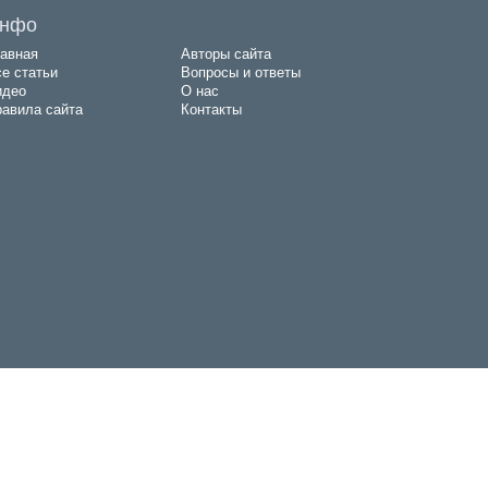
нфо
авная
Авторы сайта
е статьи
Вопросы и ответы
идео
О нас
авила сайта
Контакты