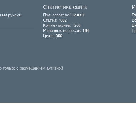
Статистика сайта
И
ими руками.
Пользователей:
20081
Гл
Статей:
7082
Вс
Комментариев: 7263
В
Решенных вопросов:
164
Пр
Групп:
359
о только с размещением активной