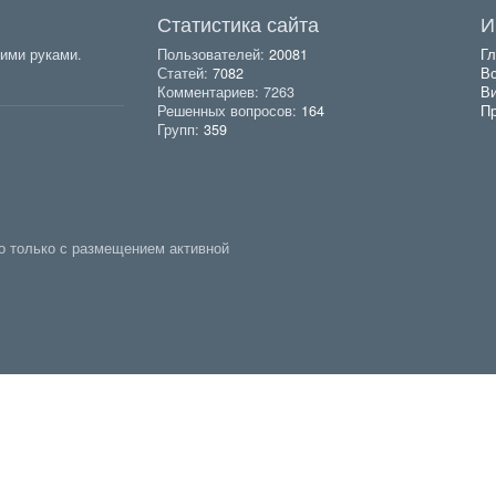
Статистика сайта
И
ими руками.
Пользователей:
20081
Гл
Статей:
7082
Вс
Комментариев: 7263
В
Решенных вопросов:
164
Пр
Групп:
359
о только с размещением активной