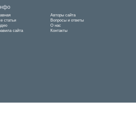
нфо
авная
Авторы сайта
е статьи
Вопросы и ответы
идео
О нас
авила сайта
Контакты