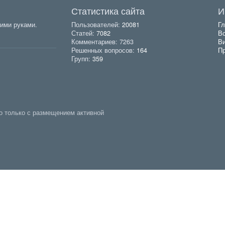
Статистика сайта
И
ими руками.
Пользователей:
20081
Гл
Статей:
7082
Вс
Комментариев: 7263
В
Решенных вопросов:
164
Пр
Групп:
359
о только с размещением активной