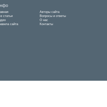
нфо
авная
Авторы сайта
е статьи
Вопросы и ответы
идео
О нас
авила сайта
Контакты