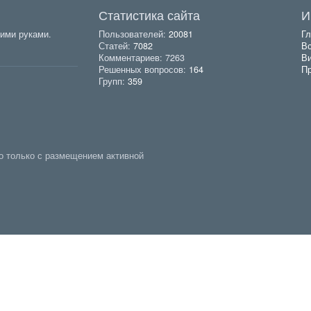
Статистика сайта
И
ими руками.
Пользователей:
20081
Гл
Статей:
7082
Вс
Комментариев: 7263
В
Решенных вопросов:
164
Пр
Групп:
359
о только с размещением активной