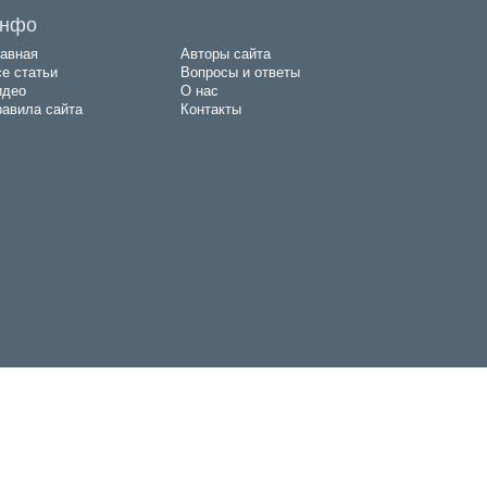
нфо
авная
Авторы сайта
е статьи
Вопросы и ответы
идео
О нас
авила сайта
Контакты