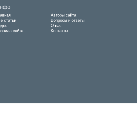
нфо
авная
Авторы сайта
е статьи
Вопросы и ответы
идео
О нас
авила сайта
Контакты