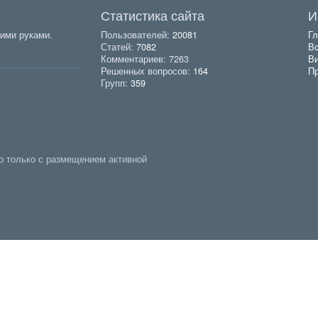
Статистика сайта
И
ими руками.
Пользователей:
20081
Гл
Статей:
7082
Вс
Комментариев: 7263
В
Решенных вопросов:
164
Пр
Групп:
359
о только с размещением активной