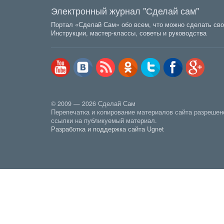
Электронный журнал "Сделай сам"
Портал «Сделай Сам» обо всем, что можно сделать сво
Инструкции, мастер-классы, советы и руководства
© 2009 — 2026 Сделай Сам
Перепечатка и копирование материалов сайта разрешен
ссылки на публикуемый материал.
Разработка и поддержка сайта Ugnet