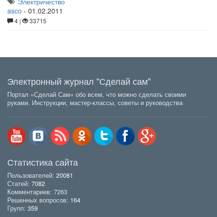
Электричество
asco
-
01.02.2011
4 |
33715
Электронный журнал "Сделай сам"
Портал «Сделай Сам» обо всем, что можно сделать своими
руками. Инструкции, мастер-классы, советы и руководства
Статистика сайта
Пользователей:
20081
Статей:
7082
Комментариев: 7263
Решенных вопросов:
164
Групп:
359