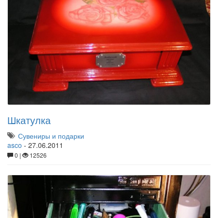
Шкатулка
Сувениры и подарки
asco
-
27.06.2011
0 |
12526