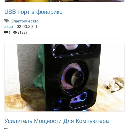
USB порт в фонарике
Электричество
asco
-
02.03.2011
1 |
21997
Усилитель Мощности Для Компьютера