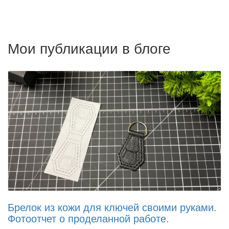
Мои публикации в блоге
Брелок из кожи для ключей своими руками.
Фотоотчет о проделанной работе.