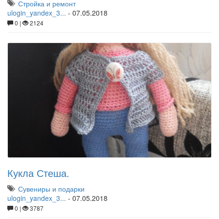
Стройка и ремонт
ulogin_yandex_3...
-
07.05.2018
0 |
2124
Кукла Стеша.
Сувениры и подарки
ulogin_yandex_3...
-
07.05.2018
0 |
3787