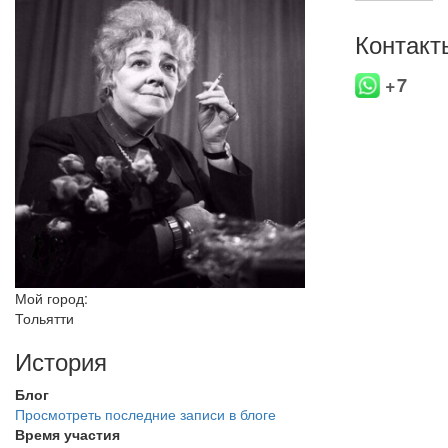
Контакт
+7
Мой город:
Тольятти
История
Блог
Просмотреть последние записи в блоге
Время участия