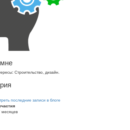
 мне
ересы: Строительство, дизайн.
рия
реть последние записи в блоге
участия
7 месяцев