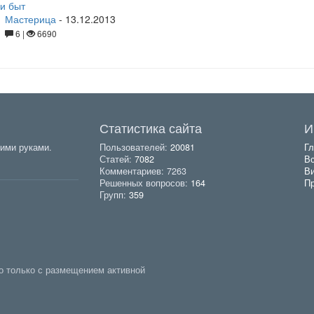
и быт
Мастерица
-
13.12.2013
6 |
6690
Статистика сайта
И
ими руками.
Пользователей:
20081
Гл
Статей:
7082
Вс
Комментариев: 7263
В
Решенных вопросов:
164
Пр
Групп:
359
о только с размещением активной