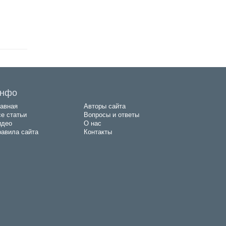
нфо
авная
Авторы сайта
е статьи
Вопросы и ответы
идео
О нас
авила сайта
Контакты