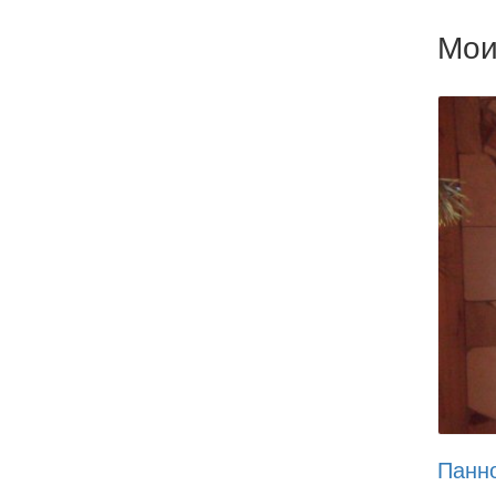
Мои
Панно