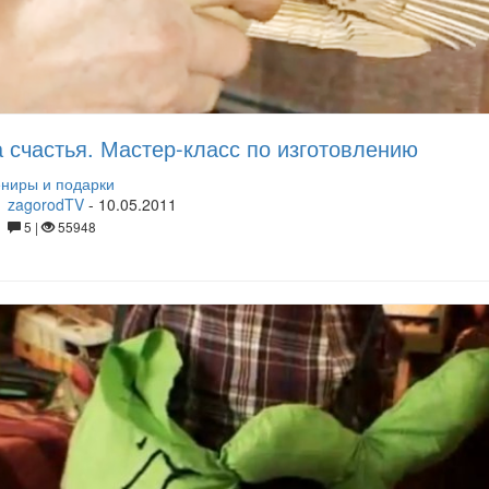
 счастья. Мастер-класс по изготовлению
ниры и подарки
zagorodTV
-
10.05.2011
5 |
55948