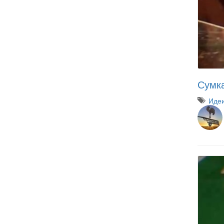
Сумка
Иде