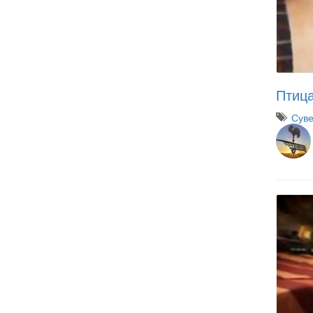
Птица
Суве