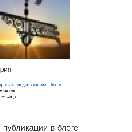
рия
реть последние записи в блоге
участия
4 месяца
 публикации в блоге