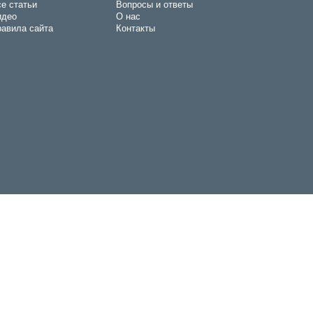
е статьи
Вопросы и ответы
идео
О нас
авила сайта
Контакты