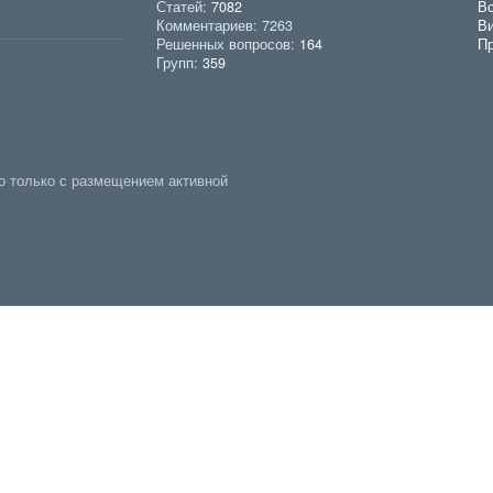
Статей:
7082
Вс
Комментариев: 7263
В
Решенных вопросов:
164
Пр
Групп:
359
о только с размещением активной