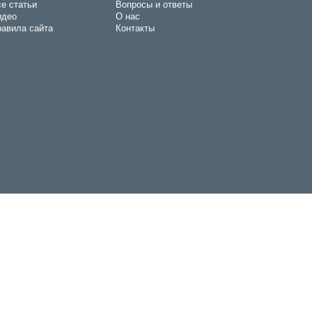
е статьи
Вопросы и ответы
идео
О нас
авила сайта
Контакты