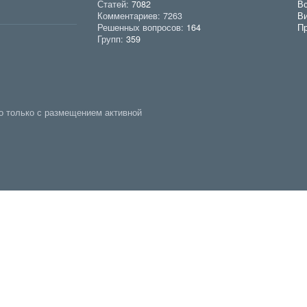
Статей:
7082
Вс
Комментариев: 7263
В
Решенных вопросов:
164
Пр
Групп:
359
о только с размещением активной