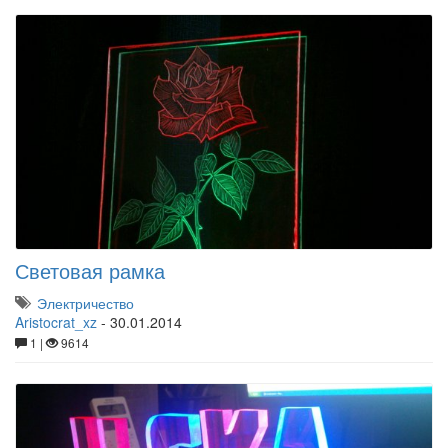
Световая рамка
Электричество
Aristocrat_xz
-
30.01.2014
1 |
9614