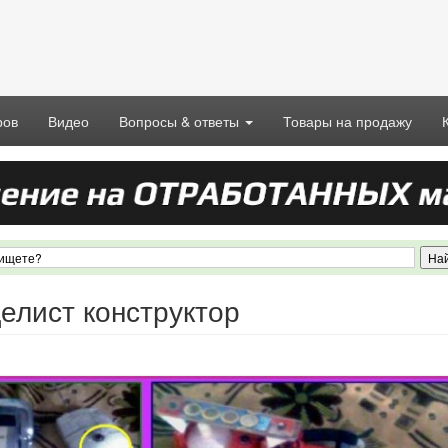
ров
Видео
Вопросы & ответы
Товары на продажу
елист конструктор