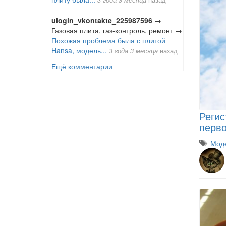
ulogin_vkontakte_225987596
→
Газовая плита, газ-контроль, ремонт
→
Похожая проблема была с плитой
Hansa, модель...
3 года 3 месяца
назад
Ещё комментарии
Регис
перво
Моде