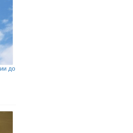
ции до