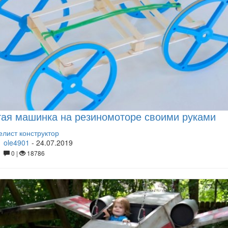
ая машинка на резиномоторе своими руками
лист конструктор
ole4901
-
24.07.2019
0 |
18786