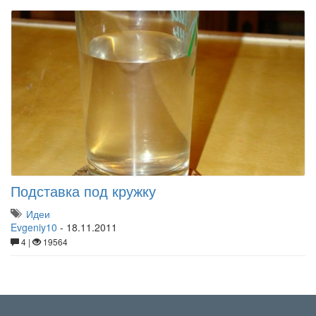
Подставка под кружку
Идеи
Evgeniy10
-
18.11.2011
4 |
19564