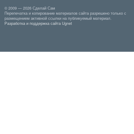
© 2009 — 2026 Сделай Сам
Перепечатка и копирование материалов сайта разрешено только с
размещением активной ссылки на публикуемый материал.
Разработка и поддержка сайта Ugnet