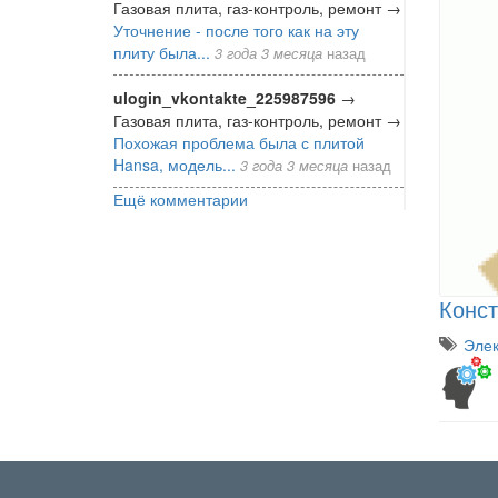
Газовая плита, газ-контроль, ремонт
→
Уточнение - после того как на эту
плиту была...
3 года 3 месяца
назад
ulogin_vkontakte_225987596
→
Газовая плита, газ-контроль, ремонт
→
Похожая проблема была с плитой
Hansa, модель...
3 года 3 месяца
назад
Ещё комментарии
Конс
Элек