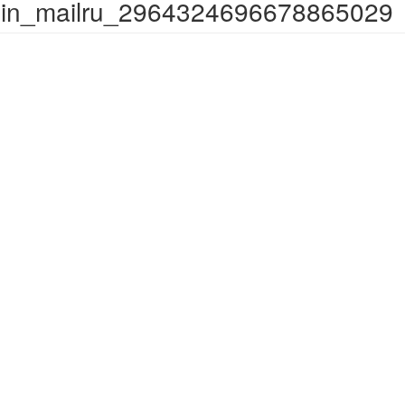
gin_mailru_2964324696678865029