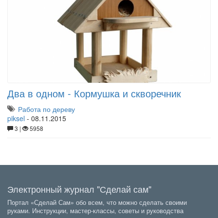
Два в одном - Кормушка и скворечник
Работа по дереву
piksel
-
08.11.2015
3 |
5958
Электронный журнал "Сделай сам"
Портал «Сделай Сам» обо всем, что можно сделать своими
руками. Инструкции, мастер-классы, советы и руководства