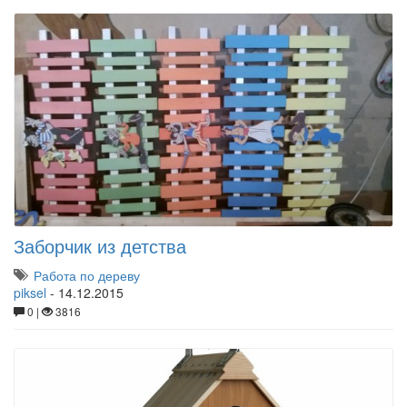
Заборчик из детства
Работа по дереву
piksel
-
14.12.2015
0 |
3816