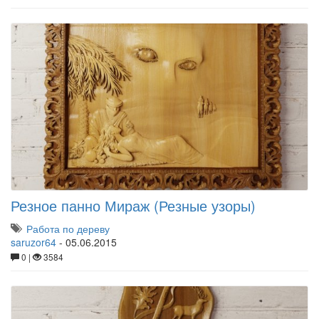
Резное панно Мираж (Резные узоры)
Работа по дереву
saruzor64
-
05.06.2015
0 |
3584