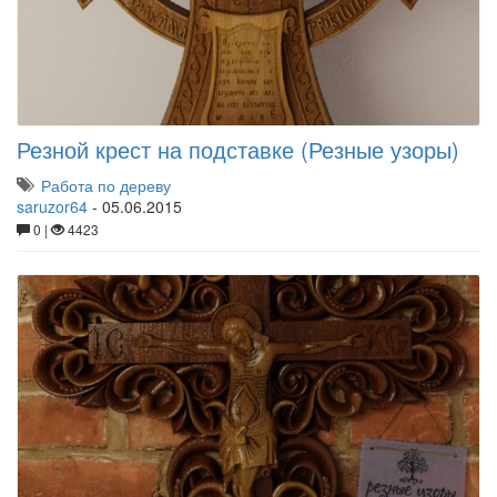
Резной крест на подставке (Резные узоры)
Работа по дереву
saruzor64
-
05.06.2015
0 |
4423