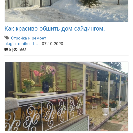
Как красиво обшить дом сайдингом.
Стройка и ремонт
ulogin_mailru_1...
-
07.10.2020
0 |
1663