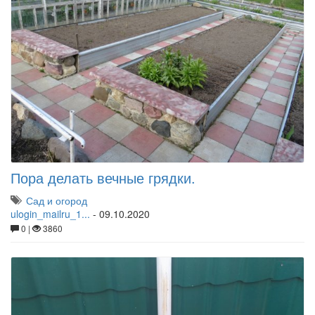
Пора делать вечные грядки.
Сад и огород
ulogin_mailru_1...
-
09.10.2020
0 |
3860