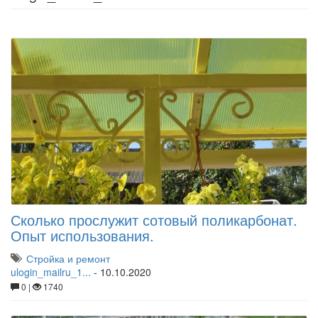
Сколько прослужит сотовый поликарбонат.
Опыт использования.
Стройка и ремонт
ulogin_mailru_1...
-
10.10.2020
0 |
1740