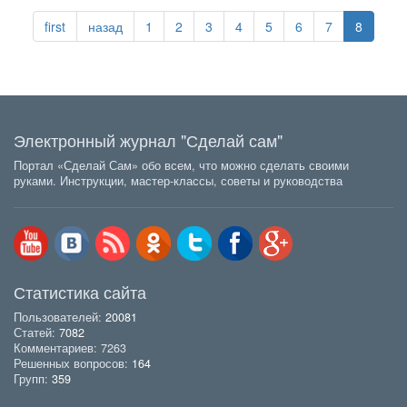
first
назад
1
2
3
4
5
6
7
8
Электронный журнал "Сделай сам"
Портал «Сделай Сам» обо всем, что можно сделать своими
руками. Инструкции, мастер-классы, советы и руководства
Статистика сайта
Пользователей:
20081
Статей:
7082
Комментариев: 7263
Решенных вопросов:
164
Групп:
359