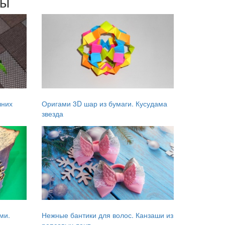
мы
шних
Оригами 3D шар из бумаги. Кусудама
звезда
ми.
Нежные бантики для волос. Канзаши из