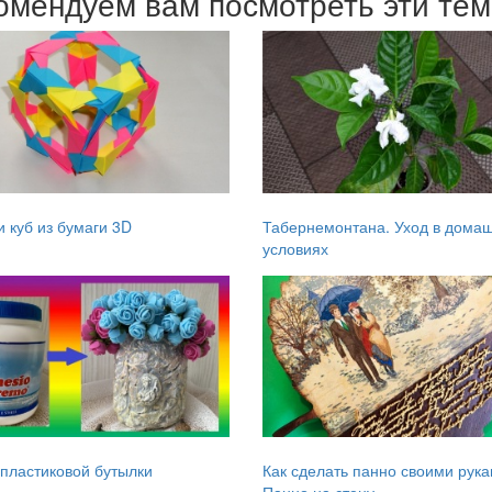
омендуем вам посмотреть эти те
 куб из бумаги 3D
Табернемонтана. Уход в дома
условиях
 пластиковой бутылки
Как сделать панно своими рука