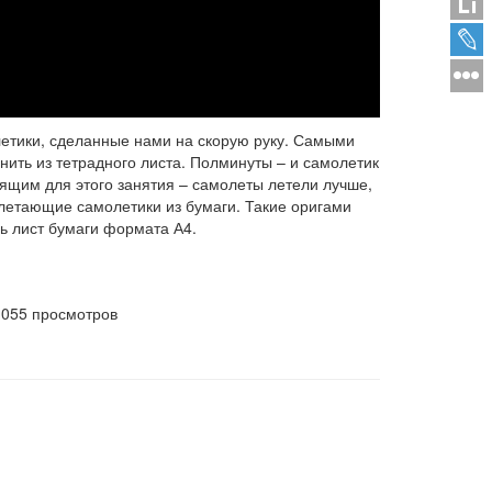
летики, сделанные нами на скорую руку. Самыми
ить из тетрадного листа. Полминуты – и самолетик
дящим для этого занятия – самолеты летели лучше,
 летающие самолетики из бумаги. Такие оригами
шь лист бумаги формата А4.
1055 просмотров