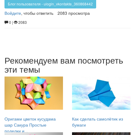
Блог пользователя - ulogin_vkontakte_360868442
Войдите
, чтобы ответить
2083 просмотра
0 |
2083
Рекомендуем вам посмотреть
эти темы
Оригами цветок кусудама
Как сделать самолётик из
шар Сакура Простые
бумаги
поделки и...