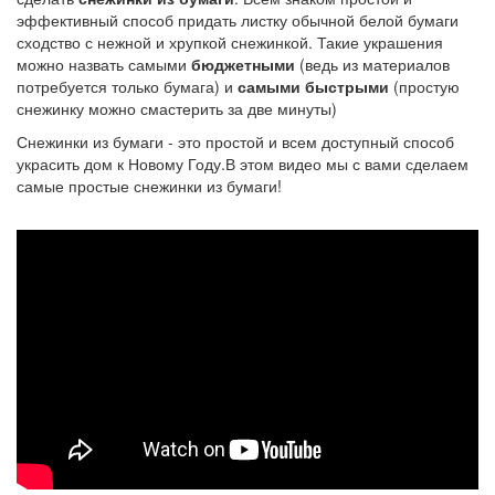
эффективный способ придать листку обычной белой бумаги
сходство с нежной и хрупкой снежинкой. Такие украшения
можно назвать самыми
бюджетными
(ведь из материалов
потребуется только бумага) и
самыми быстрыми
(простую
снежинку можно смастерить за две минуты)
Снежинки из бумаги - это простой и всем доступный способ
украсить дом к Новому Году.В этом видео мы с вами сделаем
самые простые снежинки из бумаги!
Снежинка
из
бумаги.
Новогодние
поделки