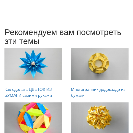
Рекомендуем вам посмотреть
эти темы
Как сделать ЦВЕТОК ИЗ
Многогранник додекаэдр из
БУМАГИ своими руками
бумаги