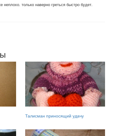
е неплохо. только наверно греться быстро будет.
мы
Талисман приносящий удачу