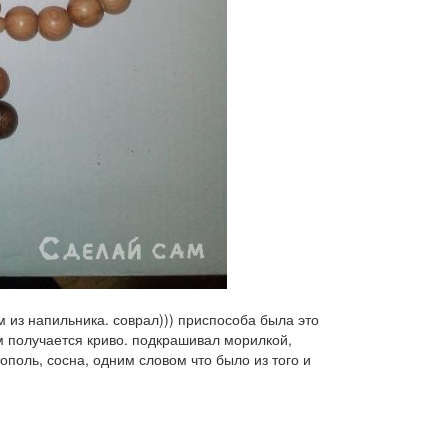
м из напильника. соврал))) приспособа была это
м получается криво. подкрашивал морилкой,
ополь, сосна, одним словом что было из того и