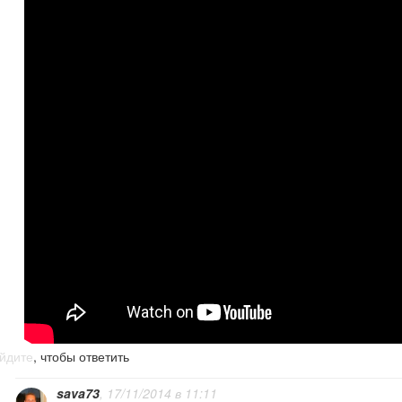
йдите
, чтобы ответить
sava73
, 17/11/2014 в 11:11