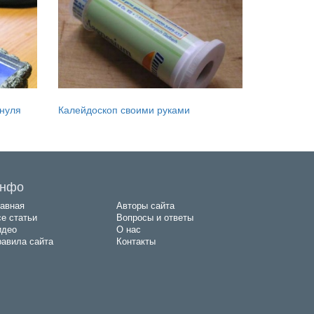
 нуля
Калейдоскоп своими руками
нфо
авная
Авторы сайта
е статьи
Вопросы и ответы
идео
О нас
авила сайта
Контакты