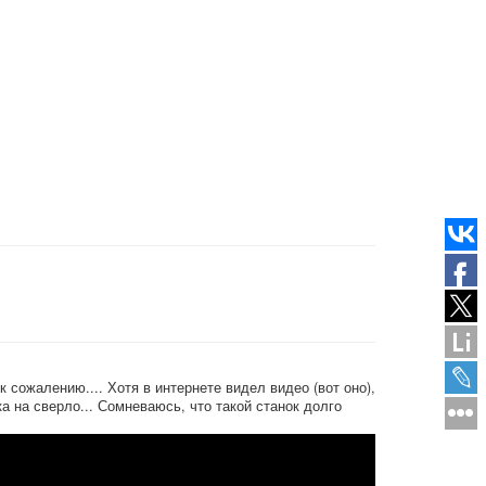
к сожалению.... Хотя в интернете видел видео (вот оно),
а на сверло... Сомневаюсь, что такой станок долго