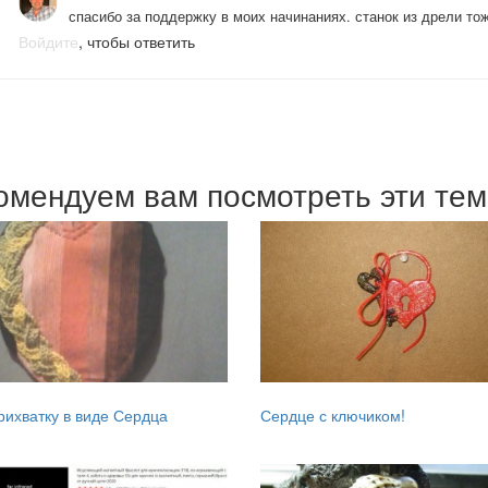
спасибо за поддержку в моих начинаниях. станок из дрели тож
Войдите
, чтобы ответить
омендуем вам посмотреть эти те
ихватку в виде Сердца
Сердце с ключиком!