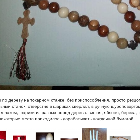
 по дереву на токарном станке. без приспособления, просто резцо
ьный станок, отверстие в шариках сверлил, в ручную шуроповерто
л лаком, шарики из разных пород дерева. вишня, яблоня, береза, т
некоторые места приходилось дорабатывать нождачной бумагой.