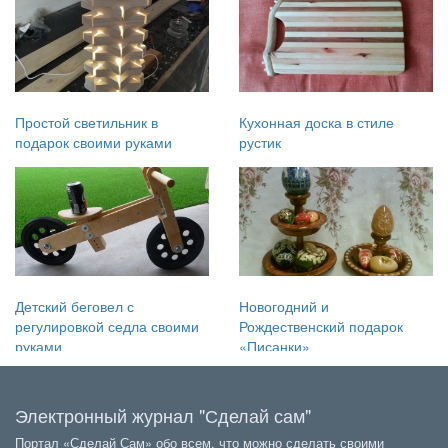
Простой светильник в
Кухонная доска в стиле
подарок своими руками
рустик
Детский беговел с
Новогодний и
регулировкой седла своими
Рождественский подарок
руками
«Писанки»
Электронный журнал "Сделай сам"
Портал «Сделай Сам» обо всем, что можно сделать своими