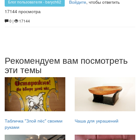
Войдите
, чтобы ответить
Блог пользователя - barych62
17144 просмотра
0 |
17144
Рекомендуем вам посмотреть
эти темы
Табличка "Злой пёс" своими
Чаша для украшений
руками