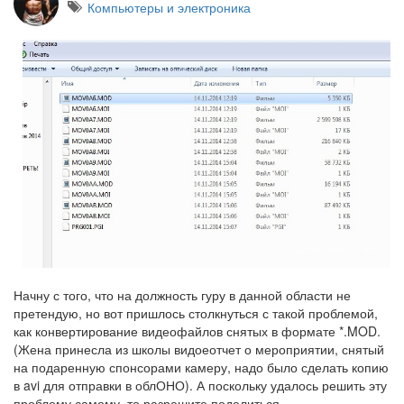
Компьютеры и электроника
Начну с того, что на должность гуру в данной области не
претендую, но вот пришлось столкнуться с такой проблемой,
как конвертирование видеофайлов снятых в формате *.MOD.
(Жена принесла из школы видоеотчет о мероприятии, снятый
на подаренную спонсорами камеру, надо было сделать копию
в avi для отправки в облОНО). А поскольку удалось решить эту
проблему самому, то разрешите поделиться.