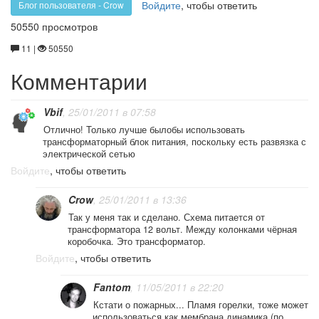
Войдите
, чтобы ответить
Блог пользователя - Crow
50550 просмотров
11 |
50550
Комментарии
Vbif
, 25/01/2011 в 07:58
Отлично! Только лучше былобы использовать
трансформаторный блок питания, поскольку есть развязка с
электрической сетью
Войдите
, чтобы ответить
Crow
, 25/01/2011 в 13:36
Так у меня так и сделано. Схема питается от
трансформатора 12 вольт. Между колонками чёрная
коробочка. Это трансформатор.
Войдите
, чтобы ответить
Fantom
, 11/05/2011 в 22:20
Кстати о пожарных... Пламя горелки, тоже может
использоваться как мембрана динамика (по