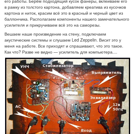
его работы. Берём подходящий кусок фанеры, вклеиваем его
в рамку из толстого картона, добавляем креатива из кусочков
картона и ниток, красим всё это в красный и черный цвет из
баллончика. Располагаем компоненты нашего замечательного
усилителя и прикручиваем всё это на саморезы.
Вешаем наше произведение на стену, подключаем
акустические системы и слушаем Led Zeppelin. Висит это у
меня на работе. Все приходят и спрашивают, что это такое.
Как что? Разве не видно — усилитель для компьютера....