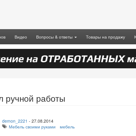
ров
Видео
Вопросы & ответы
Товары на продажу
л ручной работы
demon_2221
-
27.08.2014
Мебель своими руками
мебель