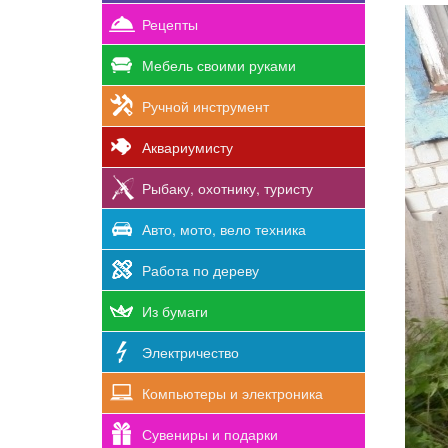
Рецепты
Мебель своими руками
Ручной инструмент
Аквариумисту
Рыбаку, охотнику, туристу
Авто, мото, вело техника
Работа по дереву
Из бумаги
Электричество
Компьютеры и электроника
Сувениры и подарки