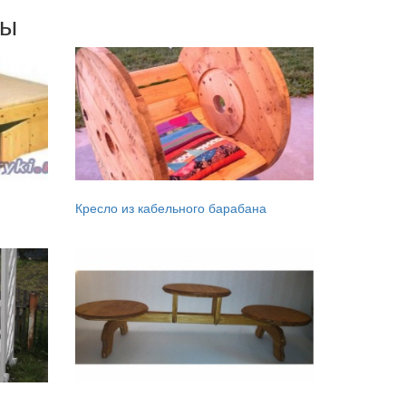
мы
Кресло из кабельного барабана