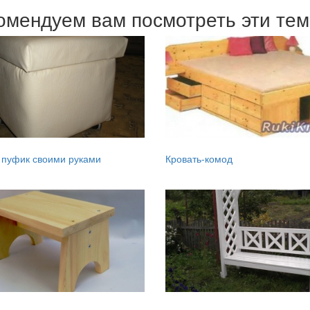
омендуем вам посмотреть эти те
 пуфик своими руками
Кровать-комод