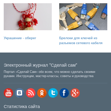
Украшение - оберег
Брелоки для ключей из
разъемов сетевого кабеля
Электронный журнал "Сделай сам"
Портал «Сделай Сам» обо всем, что можно сделать своими
руками. Инструкции, мастер-классы, советы и руководства
Статистика сайта