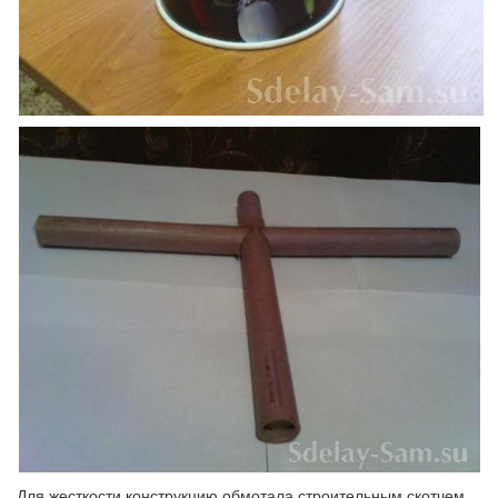
Для жесткости конструкцию обмотала строительным скотчем.