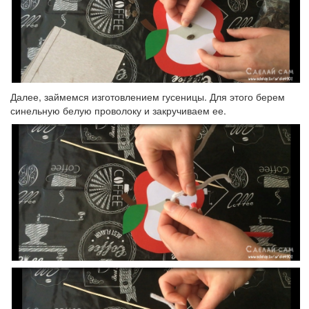
Далее, займемся изготовлением гусеницы. Для этого берем
синельную белую проволоку и закручиваем ее.