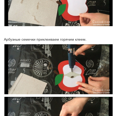
Арбузные семечки приклеиваем горячим клеем.