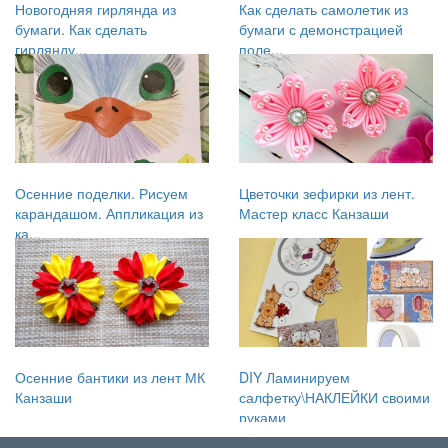
Новогодняя гирлянда из
Как сделать самолетик из
бумаги. Как сделать
бумаги с демонстрацией
гирлянду...
поле...
Осенние поделки. Рисуем
Цветочки зефирки из лент.
карандашом. Аппликация из
Мастер класс Канзаши
ка...
Осенние бантики из лент МК
DIY Ламинируем
Канзаши
салфетку\НАКЛЕЙКИ своими
руками