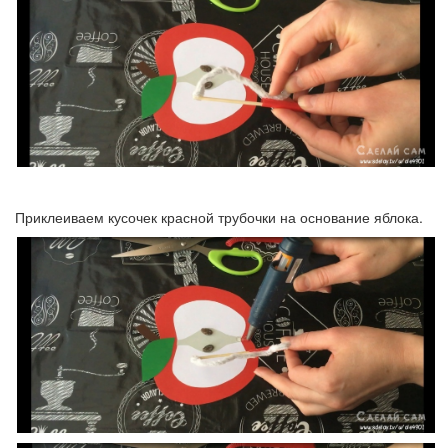
Приклеиваем кусочек красной трубочки на основание яблока.