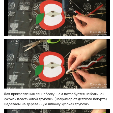
Для прикрепления ее к яблоку, нам потребуется небольшой
кусочек пластиковой трубочки (например от детского йогурта).
Надеваем на деревянную шпажку кусочек трубочки.