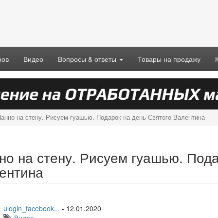
ров
Видео
Вопросы & ответы
Товары на продажу
анно на стену. Рисуем гуашью. Подарок на день Святого Валентина
но на стену. Рисуем гуашью. Пода
ентина
ulogin_facebook...
-
12.01.2020
Видео