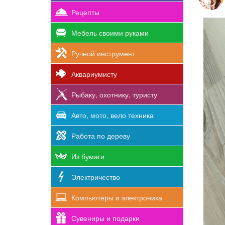
Рецепты
Мебель своими руками
Ручной инструмент
Аквариумисту
Рыбаку, охотнику, туристу
Авто, мото, вело техника
Работа по дереву
Из бумаги
Электричество
Компьютеры и электроника
Сувениры и подарки