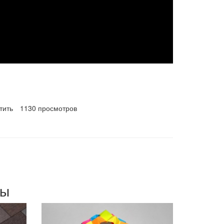
тить
1130 просмотров
мы