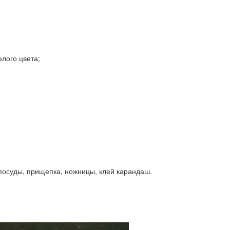
елого цвета;
 посуды, прищепка, ножницы, клей карандаш.