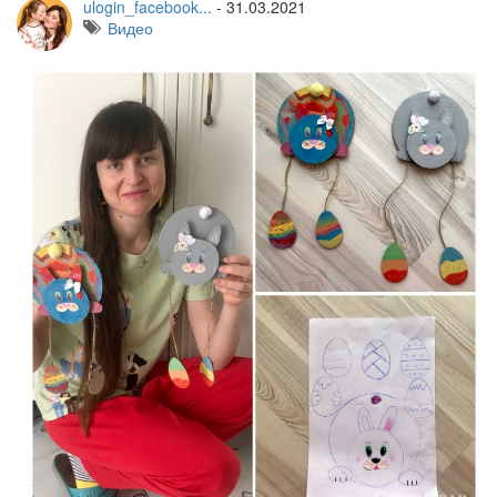
ulogin_facebook...
-
31.03.2021
Видео