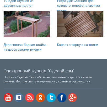
10 идей стульев из
Ретро Док Станция для
деревяных паллет
сотового телефона своими
рукам...
Деревянная барная стойка
Коврик в парную на полки
из досок своими руками
Электронный журнал "Сделай сам"
Портал «Сделай Сам» обо всем, что можно сделать своими
руками. Инструкции, мастер-классы, советы и руководства