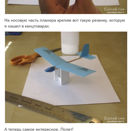
На носовую часть планера крепим вот такую резинку, которую
я нашел в канцтоварах.
А теперь самое интересное. Полет!