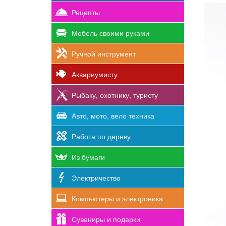
Рецепты
Мебель своими руками
Ручной инструмент
Аквариумисту
Рыбаку, охотнику, туристу
Авто, мото, вело техника
Работа по дереву
Из бумаги
Электричество
Компьютеры и электроника
Сувениры и подарки