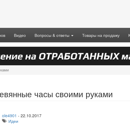
ров
Видео
Вопросы & ответы
Товары на продажу
уками
евянные часы своими руками
ole4901
-
22.10.2017
Идеи