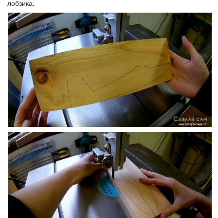
лобзика.