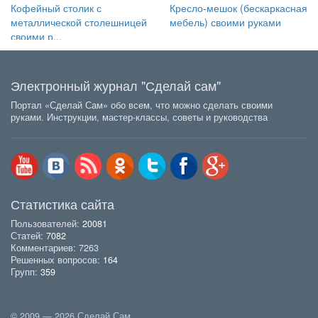
Кофейный столик с
Кресло-мешок (бескаркасная
металлической столешницей
мебель) своими руками
своими р...
Электронный журнал "Сделай сам"
Портал «Сделай Сам» обо всем, что можно сделать своими
руками. Инструкции, мастер-классы, советы и руководства
Статистика сайта
Пользователей:
20081
Статей:
7082
Комментариев: 7263
Решенных вопросов:
164
Групп:
359
© 2009 — 2026 Сделай Сам