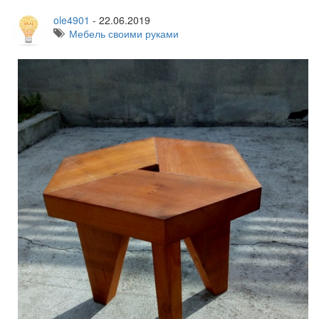
ole4901
-
22.06.2019
Мебель своими руками