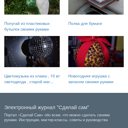
Попугай из пластиковых
Полка для бумаги
бутылок своими руками
Цветомузыка из хлама , 10 вт
Новогодняя игрушка с
светодиода , старой маг...
запахом своими руками
Электронный журнал "Сделай сам"
Портал «Сделай Сам» обо всем, что можно сделать своими
руками. Инструкции, мастер-классы, советы и руководства