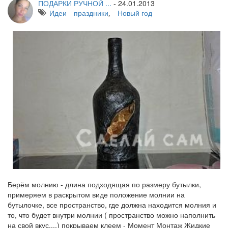
ПОДАРКИ РУЧНОЙ ...
-
24.01.2013
Идеи
праздники
Новый год
,
Берём молнию - длина подходящая по размеру бутылки,
примеряем в раскрытом виде положение молнии на
бутылочке, все пространство, где должна находится молния и
то, что будет внутри молнии ( пространство можно наполнить
на свой вкус....) покрываем клеем - Момент Монтаж Жидкие