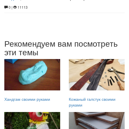
0 |
11113
Рекомендуем вам посмотреть
эти темы
Хандгам своими руками
Кожаный галстук своими
руками