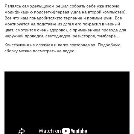
Являясь самодельщиком решил собрать себе уже вторую
модификацию подсветки(первая ушла на второй компьютер).
Все что нам понадобится-это терпение и прямые руки. Все
монтируется на подставке из дсп(я его покрасил в черный
цвет, смотрится очень здорово), с применением провода для
наружней проводки, светодиодов, резисторов, тумблера...
Конструкция не сложная и легко повторяемая. Подробную
сборку можно посмотреть на видео.
#Как
сделать
супер
подсветку
для
клавиатуры.