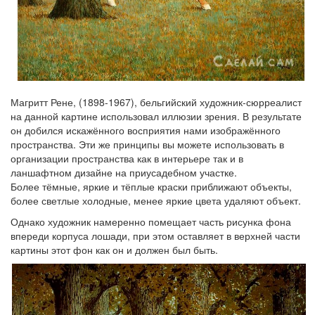
Магритт Рене, (1898-1967), бельгийский художник-сюрреалист
на данной картине использовал иллюзии зрения. В результате
он добился искажённого восприятия нами изображённого
пространства. Эти же принципы вы можете использовать в
организации пространства как в интерьере так и в
ланшафтном дизайне на приусадебном участке.
Более тёмные, яркие и тёплые краски приближают объекты,
более светлые холодные, менее яркие цвета удаляют объект.
Однако художник намеренно помещает часть рисунка фона
впереди корпуса лошади, при этом оставляет в верхней части
картины этот фон как он и должен был быть.