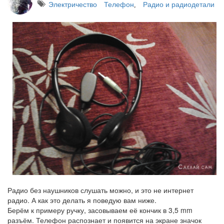
Электричество
Телефон
Радио и радиодетали
,
Радио без наушников слушать можно, и это не интернет
радио. А как это делать я поведую вам ниже.
Берём к примеру ручку, засовываем её кончик в 3,5 mm
разъём. Телефон распознает и появится на экране значок